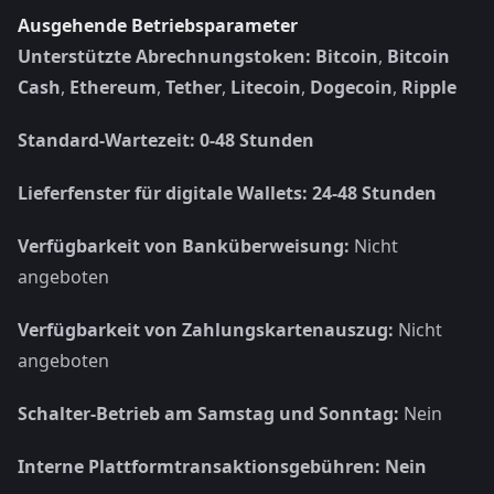
Ausgehende Betriebsparameter
Unterstützte Abrechnungstoken:
Bitcoin
,
Bitcoin
Cash
,
Ethereum
,
Tether
,
Litecoin
,
Dogecoin
,
Ripple
Standard-Wartezeit:
0-48 Stunden
Lieferfenster für digitale Wallets:
24-48 Stunden
Verfügbarkeit von Banküberweisung:
Nicht
angeboten
Verfügbarkeit von Zahlungskartenauszug:
Nicht
angeboten
Schalter-Betrieb am Samstag und Sonntag:
Nein
Interne Plattformtransaktionsgebühren:
Nein