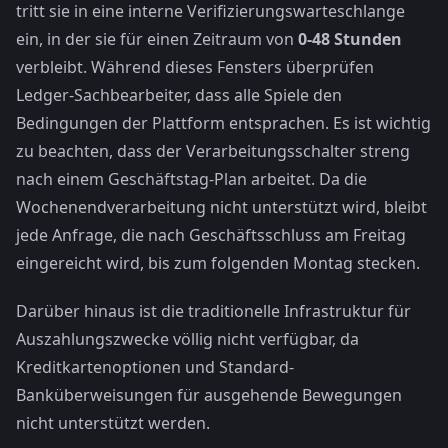
tritt sie in eine interne Verifizierungswarteschlange
ein, in der sie für einen Zeitraum von
0-48 Stunden
verbleibt. Während dieses Fensters überprüfen
Ledger-Sachbearbeiter, dass alle Spiele den
Bedingungen der Plattform entsprachen. Es ist wichtig
zu beachten, dass der Verarbeitungsschalter streng
nach einem Geschäftstag-Plan arbeitet. Da die
Wochenendverarbeitung nicht unterstützt wird, bleibt
jede Anfrage, die nach Geschäftsschluss am Freitag
eingereicht wird, bis zum folgenden Montag stecken.
Darüber hinaus ist die traditionelle Infrastruktur für
Auszahlungszwecke völlig nicht verfügbar, da
Kreditkartenoptionen und Standard-
Banküberweisungen für ausgehende Bewegungen
nicht unterstützt werden.