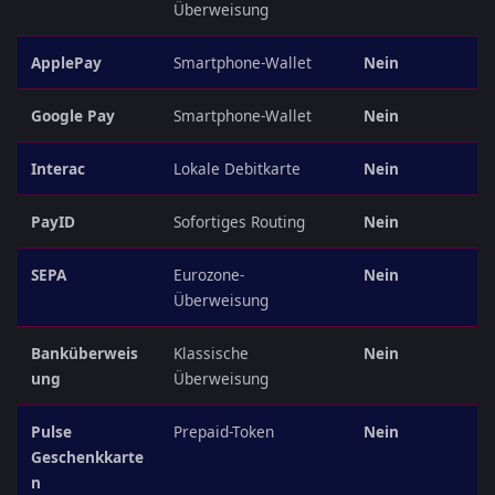
Überweisung
ApplePay
Smartphone-Wallet
Nein
Google Pay
Smartphone-Wallet
Nein
Interac
Lokale Debitkarte
Nein
PayID
Sofortiges Routing
Nein
SEPA
Eurozone-
Nein
Überweisung
Banküberweis
Klassische
Nein
ung
Überweisung
Pulse
Prepaid-Token
Nein
Geschenkkarte
n