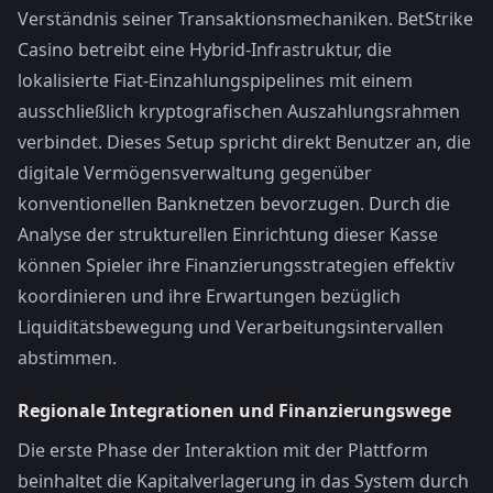
Verständnis seiner Transaktionsmechaniken. BetStrike
Casino betreibt eine Hybrid-Infrastruktur, die
lokalisierte Fiat-Einzahlungspipelines mit einem
ausschließlich kryptografischen Auszahlungsrahmen
verbindet. Dieses Setup spricht direkt Benutzer an, die
digitale Vermögensverwaltung gegenüber
konventionellen Banknetzen bevorzugen. Durch die
Analyse der strukturellen Einrichtung dieser Kasse
können Spieler ihre Finanzierungsstrategien effektiv
koordinieren und ihre Erwartungen bezüglich
Liquiditätsbewegung und Verarbeitungsintervallen
abstimmen.
Regionale Integrationen und Finanzierungswege
Die erste Phase der Interaktion mit der Plattform
beinhaltet die Kapitalverlagerung in das System durch