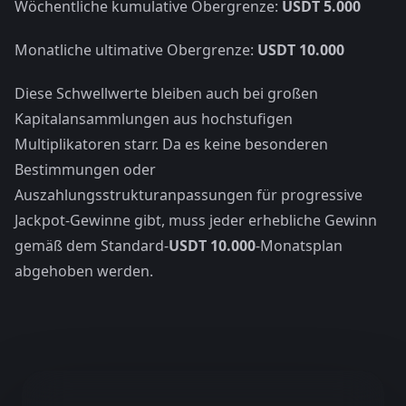
Wöchentliche kumulative Obergrenze:
USDT 5.000
Monatliche ultimative Obergrenze:
USDT 10.000
Diese Schwellwerte bleiben auch bei großen
Kapitalansammlungen aus hochstufigen
Multiplikatoren starr. Da es keine besonderen
Bestimmungen oder
Auszahlungsstrukturanpassungen für progressive
Jackpot-Gewinne gibt, muss jeder erhebliche Gewinn
gemäß dem Standard-
USDT 10.000
-Monatsplan
abgehoben werden.